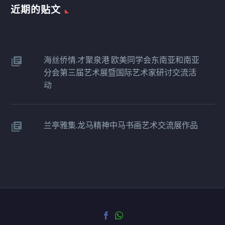
近期的贴文​
海丝侨情.才聚泉港 欧美同学会东南亚和南亚
分会第三届艺术展暨国际艺术家研讨交流活
动
兰亭雅集.龙马精神中马书画艺术交流展作品