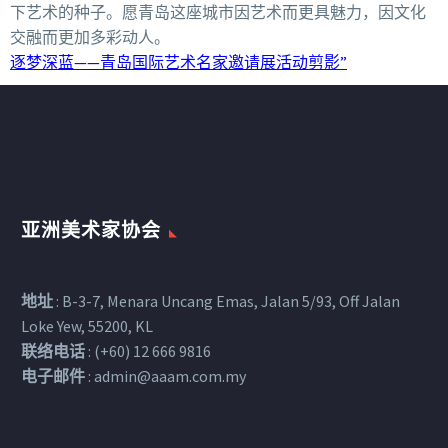
下艺术的种子。愿青岛这座城市因艺术而更具魅力，因文化
交融而更加多彩动人。
逐梦深蓝——青岛国际艺术名家邀请展活动剪影”
亚洲美术家协会
地址
: B-3-7, Menara Uncang Emas, Jalan 5/93, Off Jalan
Loke Yew, 55200, KL
联络电话
: (+60) 12 666 9816
电子邮件
:
admin@aaam.com.my