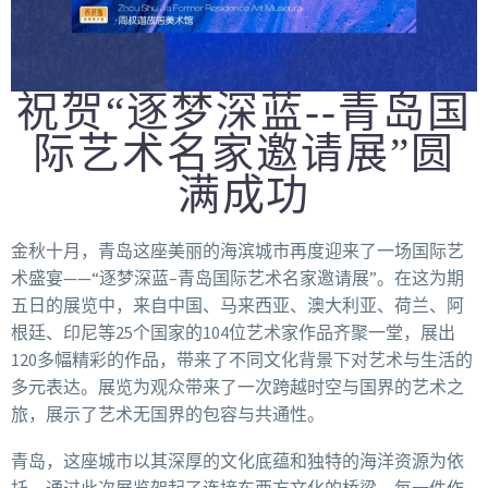
祝贺“逐梦深蓝--青岛国
际艺术名家邀请展”圆
满成功
金秋十月，青岛这座美丽的海滨城市再度迎来了一场国际艺
术盛宴——“逐梦深蓝–青岛国际艺术名家邀请展”。在这为期
五日的展览中，来自中国、马来西亚、澳大利亚、荷兰、阿
根廷、印尼等25个国家的104位艺术家作品齐聚一堂，展出
120多幅精彩的作品，带来了不同文化背景下对艺术与生活的
多元表达。展览为观众带来了一次跨越时空与国界的艺术之
旅，展示了艺术无国界的包容与共通性。
青岛，这座城市以其深厚的文化底蕴和独特的海洋资源为依
托，通过此次展览架起了连接东西方文化的桥梁。每一件作