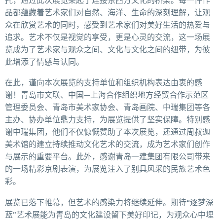
品都蕴藏着艺术家们对自然、海洋、生命的深刻理解，让观
众在欣赏艺术的同时，感受到艺术家们对美好生活的热爱与
追求。艺术不仅是视觉的享受，更是心灵的交流，这一场展
览成为了艺术家与观众之间、文化与文化之间的纽带，为彼
此增添了情感与认同。
在此，谨向本次展览的支持单位和组织机构表达由衷的感
谢！青岛市文联、中国—上海合作组织地方经贸合作示范区
管理委员会、青岛市美术家协会、青岛画院、中瑞集团等各
主办、协办单位鼎力支持，为展览提供了坚实保障。特别感
谢中瑞集团，他们不仅慷慨赞助了本次展览，还通过周叔迦
美术馆的建立持续推动文化艺术的交流，成为艺术家们创作
与展示的重要平台。此外，感谢青岛一建集团有限公司带来
的一场精彩京剧表演，为展览注入了别具风采的民族艺术色
彩。
展览已落下帷幕，但艺术的感染力将继续延伸。期待“逐梦深
蓝”艺术展能为青岛的文化建设留下美好印记，为观众心中埋