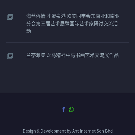
海丝侨情.才聚泉港 欧美同学会东南亚和南亚
分会第三届艺术展暨国际艺术家研讨交流活
动
兰亭雅集.龙马精神中马书画艺术交流展作品
Design & Development by Ant Internet Sdn Bhd