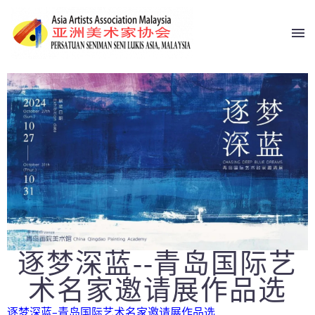
逐梦深蓝--青岛国际艺
术名家邀请展作品选
逐梦深蓝–青岛国际艺术名家邀请展作品选