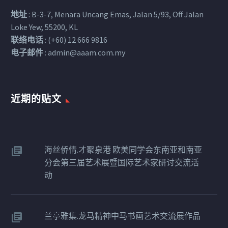
地址
: B-3-7, Menara Uncang Emas, Jalan 5/93, Off Jalan
Loke Yew, 55200, KL
联络电话
: (+60) 12 666 9816
电子邮件
:
admin@aaam.com.my
近期的贴文​
海丝侨情.才聚泉港 欧美同学会东南亚和南亚
分会第三届艺术展暨国际艺术家研讨交流活
动
兰亭雅集.龙马精神中马书画艺术交流展作品