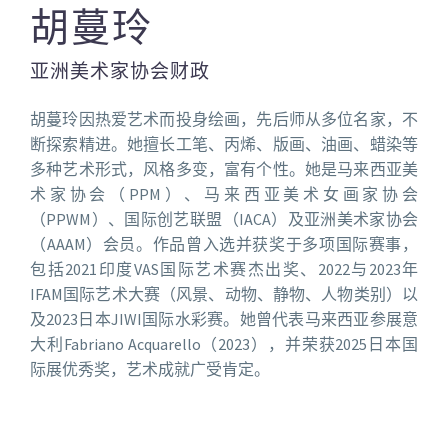
胡蔓玲
亚洲美术家协会财政
胡蔓玲因热爱艺术而投身绘画，先后师从多位名家，不
断探索精进。她擅长工笔、丙烯、版画、油画、蜡染等
多种艺术形式，风格多变，富有个性。她是马来西亚美
术家协会（PPM）、马来西亚美术女画家协会
（PPWM）、国际创艺联盟（IACA）及亚洲美术家协会
（AAAM）会员。作品曾入选并获奖于多项国际赛事，
包括2021印度VAS国际艺术赛杰出奖、2022与2023年
IFAM国际艺术大赛（风景、动物、静物、人物类别）以
及2023日本JIWI国际水彩赛。她曾代表马来西亚参展意
大利Fabriano Acquarello（2023），并荣获2025日本国
际展优秀奖，艺术成就广受肯定。