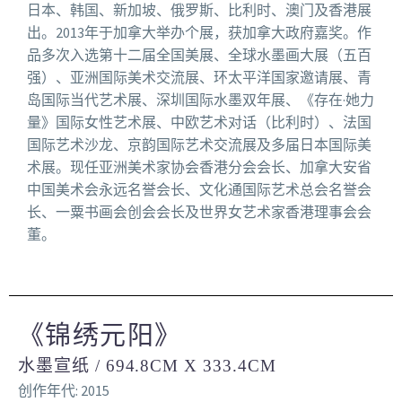
日本、韩国、新加坡、俄罗斯、比利时、澳门及香港展
出。2013年于加拿大举办个展，获加拿大政府嘉奖。作
品多次入选第十二届全国美展、全球水墨画大展（五百
强）、亚洲国际美术交流展、环太平洋国家邀请展、青
岛国际当代艺术展、深圳国际水墨双年展、《存在·她力
量》国际女性艺术展、中欧艺术对话（比利时）、法国
国际艺术沙龙、京韵国际艺术交流展及多届日本国际美
术展。现任亚洲美术家协会香港分会会长、加拿大安省
中国美术会永远名誉会长、文化通国际艺术总会名誉会
长、一粟书画会创会会长及世界女艺术家香港理事会会
董。
《锦绣元阳》
水墨宣纸 / 694.8CM X 333.4CM
创作年代: 2015