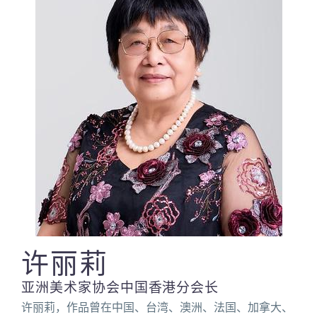
许丽莉
亚洲美术家协会中国香港分会长
许丽莉，作品曾在中国、台湾、澳洲、法国、加拿大、