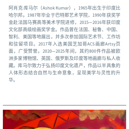
阿肖克·库马尔（Ashok Kumar），1965年出生于印度比
哈尔邦。1987年毕业于巴特那艺术学院，1990年获奖学
金赴法国马赛高等美术学院进修，2015—2016年获印度
文化部高级绘画奖学金。作品曾在法国、秘鲁、中国、
智利、美国等地展出，并多次参加国际艺术节、工作坊
和驻留项目。2017年入选美国芝加哥ACS画廊Artsy页
面，广受赞誉。2020—2025年间，其约800件作品被欧
洲多家博物馆、英国、俄罗斯及印度等地画廊与私人收
藏。库马尔致力于弘扬印度文化遗产，作品以半具象的
人体形态结合自然与生命意象，呈现美学与灵性的升
华。