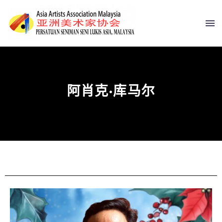
阿肖克·库马尔