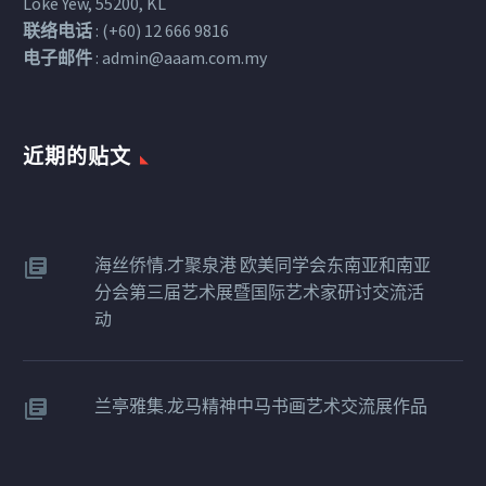
Loke Yew, 55200, KL
联络电话
: (+60) 12 666 9816
电子邮件
:
admin@aaam.com.my
近期的贴文​
海丝侨情.才聚泉港 欧美同学会东南亚和南亚
分会第三届艺术展暨国际艺术家研讨交流活
动
兰亭雅集.龙马精神中马书画艺术交流展作品